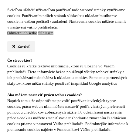
S cieľom uľahčiť užívateľom používať naše webové stránky využívame
cookies. Používaním našich stránok súhlasíte s ukladaním súborov
cookie na vašom počítači / zariadení. Nastavenia cookies môžete zmeniť
v nastavení vášho prehliadača.
Odmietnuť všetko
Súhlasím
Zavrieť
Čo sú cookies?
Cookies sú krátke textové informácie, ktoré sú uložené vo Vašom
prehliadači. Tieto informácie bežne používajú všetky webové stránky a
ich prechádzaním dochádza k ukladaniu cookies. Pomocou partnerských
skriptov, ktoré môžu stránky používať (napríklad Google analytics
Ako môžem nastaviť prácu webu s cookies?
Napriek tomu, že odporúčame povoliť používanie všetkých typov
cookies, prácu webu s nimi môžete nastaviť podľa vlastných preferencií
pomocou checkboxov zobrazených nižšie. Po odsúhlasení nastavenia
práce s cookies môžete zmeniť svoje rozhodnutie zmazaním či editáciou
cookies priamo v nastavení Vášho prehliadača. Podrobnejšie informácie k
premazaniu cookies nájdete v Pomocníkovi Vášho prehliadača.