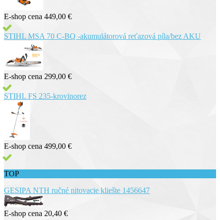
E-shop cena
449,00 €
STIHL MSA 70 C-BQ -akumulátorová reťazová píla/bez AKU
E-shop cena
299,00 €
STIHL FS 235-krovinorez
E-shop cena
499,00 €
TOP
GESIPA NTH ručné nitovacie kliešte 1456647
E-shop cena
20,40 €