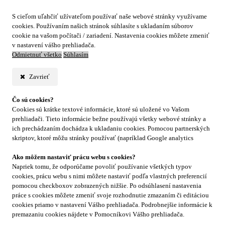
S cieľom uľahčiť užívateľom používať naše webové stránky využívame
cookies. Používaním našich stránok súhlasíte s ukladaním súborov
cookie na vašom počítači / zariadení. Nastavenia cookies môžete zmeniť
v nastavení vášho prehliadača.
Odmietnuť všetko
Súhlasím
Zavrieť
Čo sú cookies?
Cookies sú krátke textové informácie, ktoré sú uložené vo Vašom
prehliadači. Tieto informácie bežne používajú všetky webové stránky a
ich prechádzaním dochádza k ukladaniu cookies. Pomocou partnerských
skriptov, ktoré môžu stránky používať (napríklad Google analytics
Ako môžem nastaviť prácu webu s cookies?
Napriek tomu, že odporúčame povoliť používanie všetkých typov
cookies, prácu webu s nimi môžete nastaviť podľa vlastných preferencií
pomocou checkboxov zobrazených nižšie. Po odsúhlasení nastavenia
práce s cookies môžete zmeniť svoje rozhodnutie zmazaním či editáciou
cookies priamo v nastavení Vášho prehliadača. Podrobnejšie informácie k
premazaniu cookies nájdete v Pomocníkovi Vášho prehliadača.