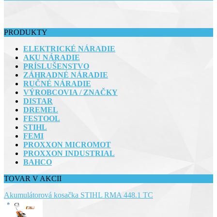
PRODUKTY
ELEKTRICKÉ NÁRADIE
AKU NÁRADIE
PRÍSLUŠENSTVO
ZÁHRADNÉ NÁRADIE
RUČNÉ NÁRADIE
VÝROBCOVIA / ZNAČKY
DISTAR
DREMEL
FESTOOL
STIHL
FEMI
PROXXON MICROMOT
PROXXON INDUSTRIAL
BAHCO
TOVAR V AKCII
Akumulátorová kosačka STIHL RMA 448.1 TC