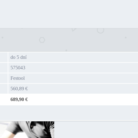
do 5 dní
575043
Festool
560,89 €
689,90 €