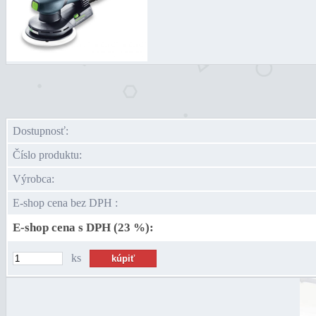
Dostupnosť:
Číslo produktu:
Výrobca:
E-shop cena bez DPH :
E-shop cena s DPH (23 %):
ks